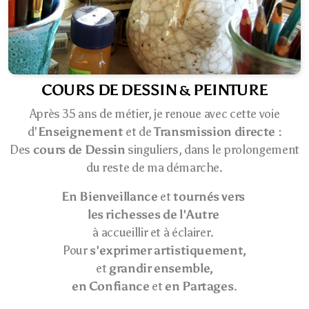
COURS DE DESSIN
PEINTURE
&
Après 35 ans de métier, je renoue avec cette voie
d'
Enseignement
et de
Transmission directe
:
Des
cours de Dessin
singuliers, dans le prolongement
du reste de ma démarche.
En Bienveillance
et
tournés vers
les richesses de l'Autre
à accueillir et à éclairer
.
Pour
s'exprimer artistiquement,
et
grandir ensemble,
en Confiance
et
en Partages
.