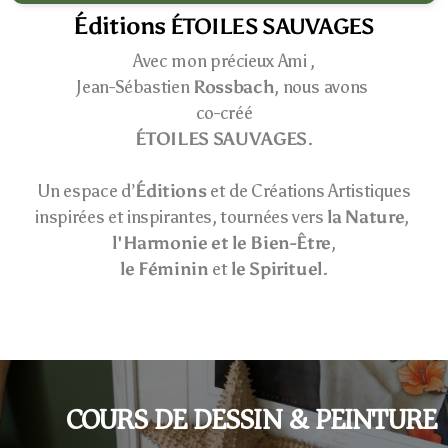
Éditions
ÉTOILES SAUVAGES
Avec mon précieux Ami ,
Jean-Sébastien
Rossbach
, nous avons
co-créé
ÉTOILES SAUVAGES
.
Un espace d’
Éditions
et de Créations Artistiques
inspirées et inspirantes, tournées vers
la Nature
,
l'Harmonie et le Bien-Être
,
le Féminin
et
le Spirituel
.
COURS DE DESSIN & PEINTURE