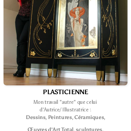
PLASTICIENNE
Mon travail "autre" que celui
d'Autrice/ Illustratrice :
Dessins
,
Peintures
,
Céramiques
,
Œuvres d'Art Total
,
sculptures,