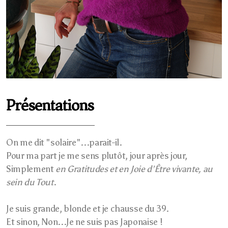
Présentations
On me dit "solaire"...parait-il.
Pour ma part je me sens plutôt, jour après jour,
Simplement
en Gratitudes et en Joie d’Être vivante, au
sein du Tout
.
Je suis grande, blonde et je chausse du 39.
Et sinon, Non...Je ne suis pas Japonaise !