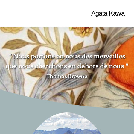
Agata Kawa
" Nous portons en nous des merveilles
que nous cherchons en dehors de nous "
Thomas Browne