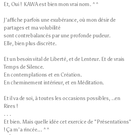
Et, Oui ! KAWA est bien mon vrai nom. ^^
J'affiche parfois une exubérance, où mon désir de
partages et ma volubilité
sont contrebalancés par une profonde pudeur.
Elle, bien plus discrète.
Et un besoin vital de Liberté, et de Lenteur. Et de vrais
Temps de Silence.
En contemplations et en Création.
En cheminement intérieur, et en Méditation.
Et il va de soi, à toutes les occasions possibles, ..en
Rires !
. . .
Et bien. Mais quelle idée cet exercice de "Présentations"
! Ça m'a rincée... ^^